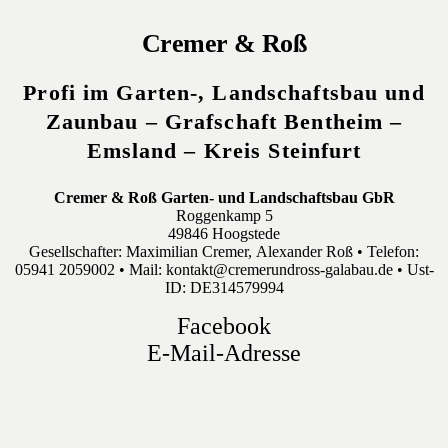
Cremer & Roß
Profi im Garten-, Landschaftsbau und
Zaunbau – Grafschaft Bentheim –
Emsland – Kreis Steinfurt
Cremer & Roß Garten- und Landschaftsbau GbR
Roggenkamp 5
49846 Hoogstede
Gesellschafter: Maximilian Cremer, Alexander Roß • Telefon:
05941 2059002 • Mail: kontakt@cremerundross-galabau.de • Ust-
ID: DE314579994
Facebook
E-Mail-Adresse